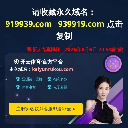
首 页
安博ANBO体育·（中
工程案例
国区）官方网站