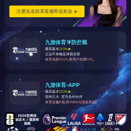
全自
封口机系列
真空包装机系列
打包机系列
收缩包装机系列
贴体包装机
电磁感应封口机系列
灌装机系列