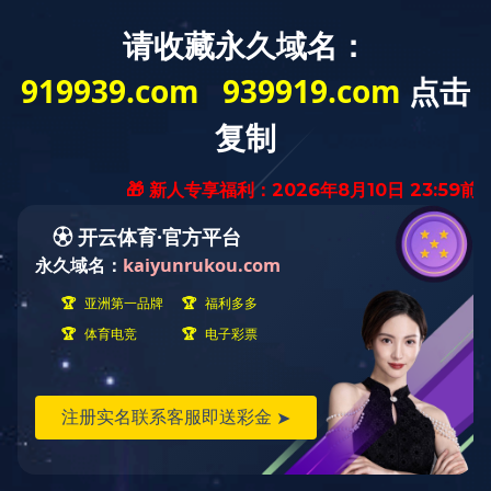
首 页
安博ANBO体育·（中
工程案例
国区）官方网站