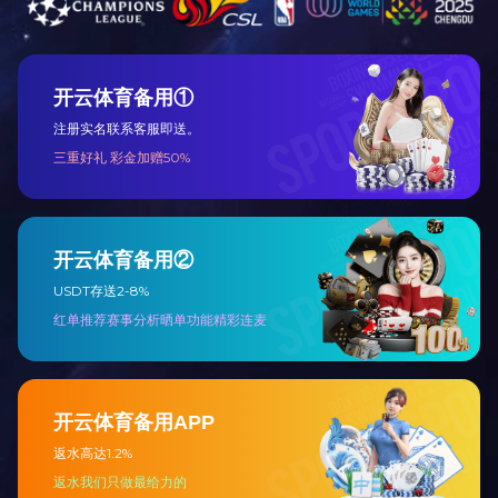
封箱机系列
非标系列
捆扎机系列
首 页
安博ANBO体育·（中国区）官方
网站
安博ANBO体育·
电 话：0512-6754
朱先生：18662439
小 朱：15952439