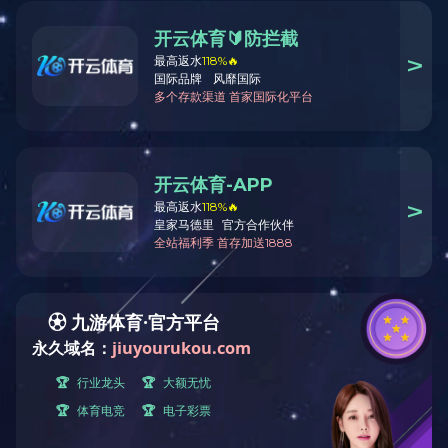
> 主页 > 安博ANBO体育·（中国区）官方网站 >
产品分类
高周波（高频机）系列
超声波塑料焊接机系列