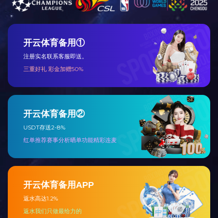
封箱机系列
非标系列
捆扎机系列
首 页
安博ANBO体育·（中国区）官方
网站
安博ANBO体育·
电 话：0512-6754
朱先生：18662439
小 朱：15952439